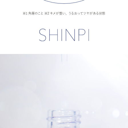
※1 角層のこと ※2 キメが整い、うるおってツヤがある状態