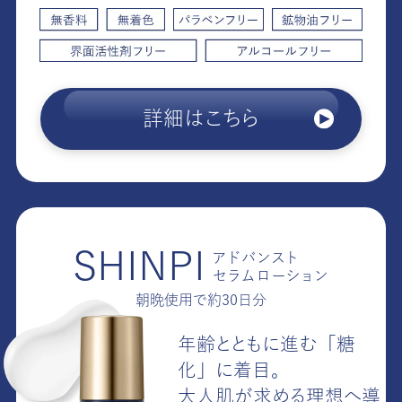
詳細はこちら
SHINPI
アドバンスト
セラムローション
朝晩使用で約30日分
年齢とともに進む「糖
化」に着目。
大人肌が求める理想へ導