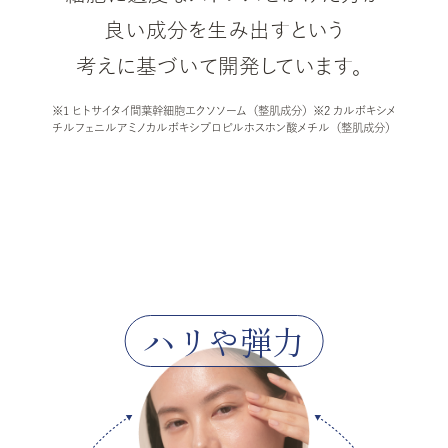
良い成分を生み出す
という
考えに基づいて開発しています。
※1 ヒトサイタイ間葉幹細胞エクソソーム（整肌成分）※2 カルボキシメ
チルフェニルアミノカルボキシプロピルホスホン酸メチル（整肌成分）
ハリや弾力