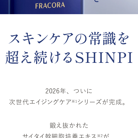
2026年、ついに
次世代エイジングケア
シリーズが完成。
※1
鍛え抜かれた
サイタイ幹細胞培養エキス
が、
※2