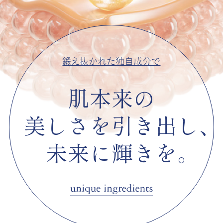
鍛え抜かれた独自成分で
肌本来の
美しさを引き出し
未来に輝きを