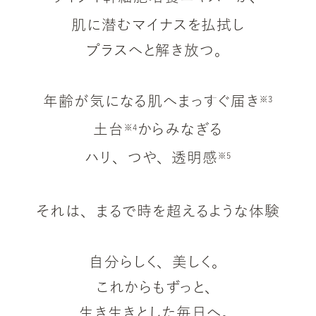
肌に潜むマイナスを払拭し
プラスへと解き放つ。
年齢が気になる肌へまっすぐ
届き
※3
土台
からみなぎる
※4
ハリ、つや、
透明感
※5
それは、まるで時を超えるような体験
自分らしく、美しく。
これからもずっと、
生き生きとした毎日へ。