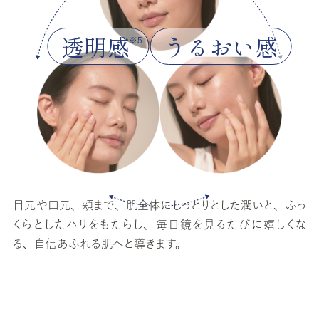
透明感
うるおい感
※5
目元や口元、頬まで、肌全体にしっとりとした潤いと、ふっ
くらとしたハリをもたらし、毎日鏡を見るたびに嬉しくな
る、自信あふれる肌へと導きます。