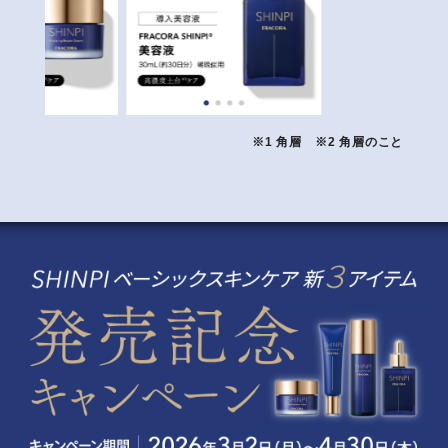
※1 角層 ※2 角層のこと