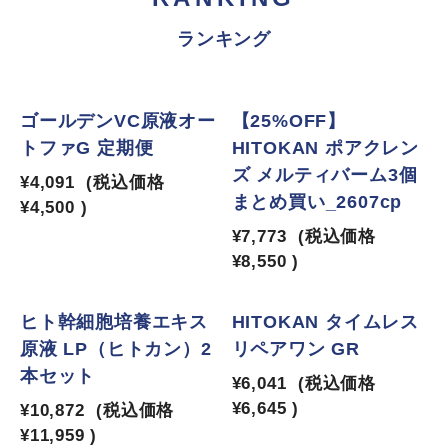
ランキング
1
2
ゴールデンVC原液オー
【25%OFF】
トファG 定期便
HITOKAN ポアクレン
ズ メルティバーム3個
¥4,091
(税込価格
まとめ買い_2607cp
¥4,500
)
¥7,773
(税込価格
¥8,550
)
3
4
ヒト幹細胞培養エキス
HITOKAN タイムレス
原液 LP（ヒトカン）2
リペアワン GR
本セット
¥6,041
(税込価格
¥6,645
)
¥10,872
(税込価格
¥11,959
)