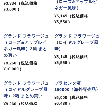
（ローズ&アップルビ
¥3,334
(税込価格
ネガー風味）
¥3,600
)
¥5,145
(税込価格
¥5,556
)
グランド フラワージュ
グランド フラワージュ
（ローズ&アップルビ
（ロイヤルグレープ風
ネガー風味）2箱 まと
味）
め買い
¥5,145
(税込価格
¥5,556
)
¥9,260
(税込価格
¥10,000
)
SOLD OUT
グランド フラワージュ
プラセンタ液
（ロイヤルグレープ風
150000〈海外専売品〉
味）2箱 まとめ買い
¥6,000
(税込価格
¥6,480
)
¥9,260
(税込価格