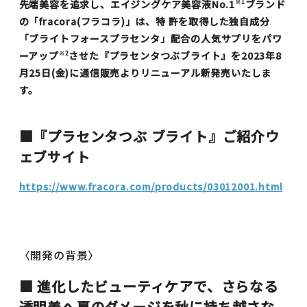
先端美容を追求し、エイジングケア美容液No.1
ブランド
※1
の「fracora(フラコラ)」は、特 許を取得した独自成分
「ブライトフォースプラセンタ」配合の人気サプリをパワ
ーアップ
させた『プラセンタつぶブライト』を2023年8
※2
月25日(金)に通信販売よりリニューアル新発売いたしま
す。
■『プラセンタつぶ ブライト』ご紹介ウ
ェブサイト
https://www.fracora.com/products/03012001.html
〈開発の背景〉
■ 進化したビューティケアで、さらなる
透明美へ夏のダメージを秋に持ち越さな