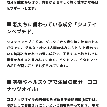
成分を酸化から守り、内側から若々しく輝く健やかな毎日
をサポートします。
■ 私たちに備わっている成分「システイ
ンペプチド」
システインペプチドは、グルタチオン産生時に使用される
成分です。 グルタチオンは人間の体内にもとも と備わって
いる美容とかかわりの深い成分で、不足すると若々しさに
影響を与えると言われています。ビタミンC、ビタミンEと
の相性が良いことでも知られています。
■ 美容やヘルスケアで注目の成分「ココ
ナッツオイル」
ココナッツオイルの約60%を占める中鎖脂肪酸(MCT)は、
脂肪として蓄積されにくいという特徴を持っており、 美容