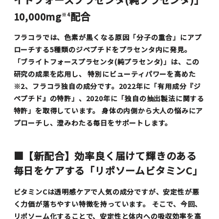
10,000mg
配合
※4
フラコラでは、色素が黒くなる原因「分子の重合」にアプ
ローチする5種類のジペプチドをプラセンタ内に発見。
「ブライトフォースプラセンタ(純プラセンタ)」は、この
研究の成果を応用し、 特別にビューティパワーを高めた
※2、フラコラ独自の成分です。2022年に「有用成分『ジ
ペプチド』の特許」、2020年に「独自の抽出製法に関する
特許」を取得しています。 身体の内側から大人の悩みにア
プローチし、澄みわたる毎日をサポートします。
■【新配合】効率良く届けて輝きのある
毎日をケアする「リポソームビタミンC」
ビタミンCは透明感ケアで人気の成分ですが、安定性が悪
く力価が落ちやすい特徴を持っています。 そこで、今回、
リポソーム化することで、安定性と体内への吸収効率を高