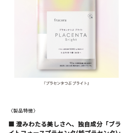
〈製品特徴〉
■ 澄みわたる美しさへ、独自成分「ブラ
イトフォースプラセンタ(純プラセンタ)」