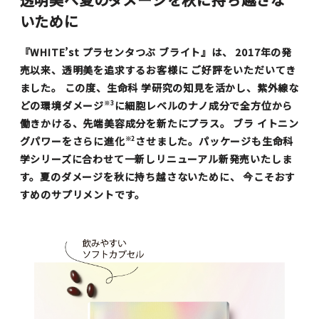
いために
『WHITE’st プラセンタつぶ ブライト』は、 2017年の発
売以来、透明美を追求するお客様に ご好評をいただいてき
ました。 この度、生命科 学研究の知見を活かし、紫外線な
どの環境ダメージ
に細胞レベルのナノ成分で全方位から
※3
働きかける、先端美容成分を新たにプラス。 ブラ イトニン
グパワーをさらに進化
させました。パッケージも生命科
※2
学シリーズに合わせて一新しリニューアル新発売いたしま
す。夏のダメージを秋に持ち越さないために、 今こそおす
すめのサプリメントです。