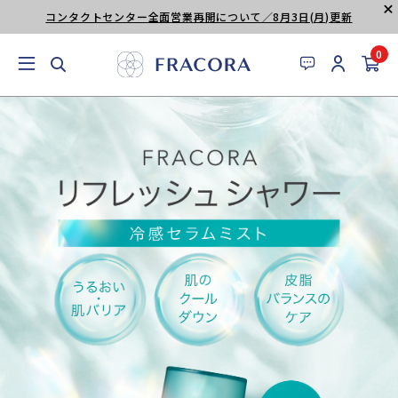
コンタクトセンター全面営業再開について／8月3日(月)更新
0