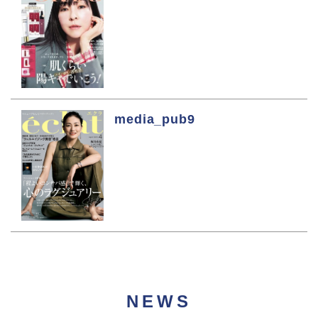
media_pub9
NEWS