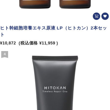
ヒト幹細胞培養エキス原液 LP（ヒトカン）2本セッ
ト
¥10,872
(税込価格
¥11,959
)
4