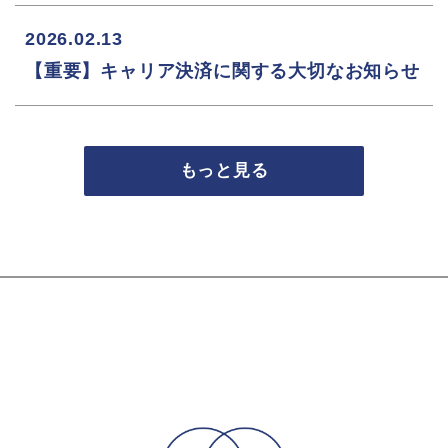
2026.02.13
【重要】キャリア決済に関する大切なお知らせ
もっと見る