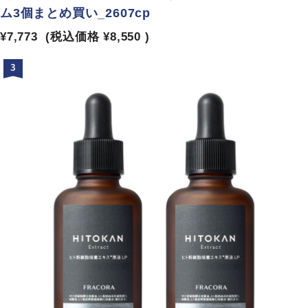
ム3個まとめ買い_2607cp
¥7,773
(税込価格
¥8,550
)
3