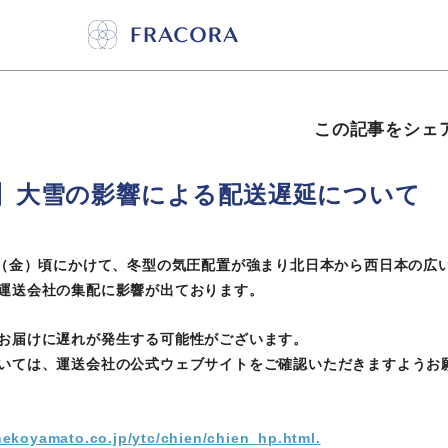
この記事をシェ
】大雪の影響による配送遅延について
日（金）頃にかけて、冬型の気圧配置が強まり北日本から西日本の広
運送会社の集配に影響が出ております。
お届けに遅れが発生する可能性がございます。
いては、運送会社の公式ウェブサイトをご確認いただきますようお
nekoyamato.co.jp/ytc/chien/chien_hp.html.