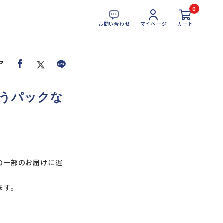
0
お問い合わせ
マイページ
カート
ア
うパックな
の一部のお届けに遅
ます。