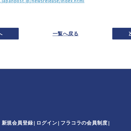
.japanpost.jp/newsrelease/index.html
へ
一覧へ戻る
新規会員登録
ログイン
フラコラの会員制度