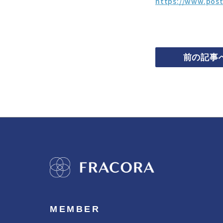
https://www.post
前の記事
MEMBER