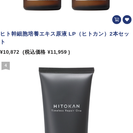
ヒト幹細胞培養エキス原液 LP（ヒトカン）2本セッ
ト
¥10,872
(税込価格
¥11,959
)
4