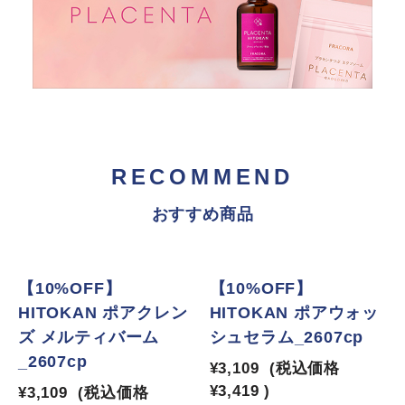
RECOMMEND
おすすめ商品
【10%OFF】
【10%OFF】
HITOKAN ポアクレン
HITOKAN ポアウォッ
ズ メルティバーム
シュセラム_2607cp
_2607cp
¥3,109
(税込価格
¥3,419
)
¥3,109
(税込価格