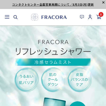
コンタクトセンター全面営業再開について／8月3日(月)更新
0