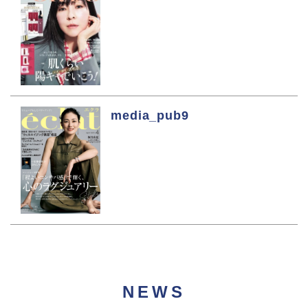
media_pub9
NEWS