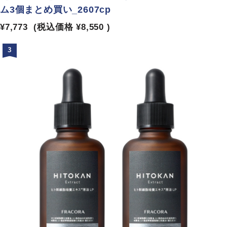
ム3個まとめ買い_2607cp
¥7,773
(税込価格
¥8,550
)
3