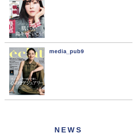
media_pub9
NEWS