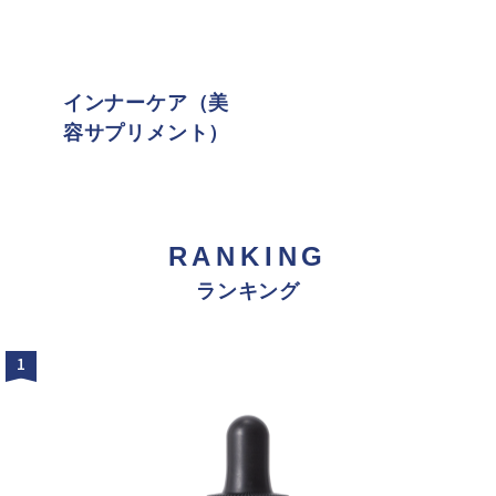
インナーケア（美
容サプリメント）
RANKING
ランキング
1