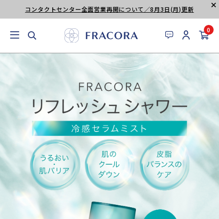
コンタクトセンター全面営業再開について／8月3日(月)更新
0