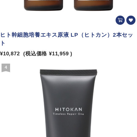
ヒト幹細胞培養エキス原液 LP（ヒトカン）2本セッ
ト
¥10,872
(税込価格
¥11,959
)
4