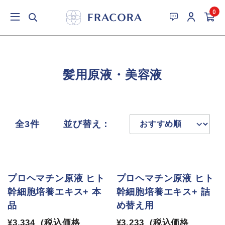
0
髪用原液・美容液
全3件
並び替え：
プロヘマチン原液 ヒト
プロヘマチン原液 ヒト
幹細胞培養エキス+ 本
幹細胞培養エキス+ 詰
品
め替え用
¥3,334
(税込価格
¥3,233
(税込価格