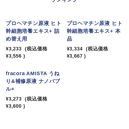
1
2
プロヘマチン原液 ヒト
プロヘマチン原液 ヒト
幹細胞培養エキス+ 詰
幹細胞培養エキス+ 本
め替え用
品
¥3,233
(税込価格
¥3,334
(税込価格
¥3,556
)
¥3,667
)
3
fracora AMISTA うね
り&補修原液 ナノバブ
ル+
¥3,273
(税込価格
¥3,600
)