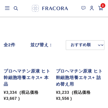
0
全2件
並び替え：
プロヘマチン原液 ヒト
プロヘマチン原液 ヒト
幹細胞培養エキス+ 本
幹細胞培養エキス+ 詰
品
め替え用
¥3,334
(税込価格
¥3,233
(税込価格
¥3,667
)
¥3,556
)