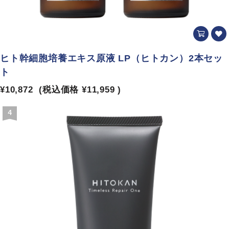
ヒト幹細胞培養エキス原液 LP（ヒトカン）2本セッ
ト
¥10,872
(税込価格
¥11,959
)
4