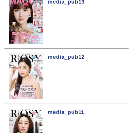
media_pub13
media_pub12
media_pub11