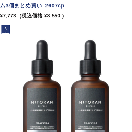
ム3個まとめ買い_2607cp
¥7,773
(税込価格
¥8,550
)
3