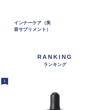
インナーケア（美
容サプリメント）
RANKING
ランキング
1