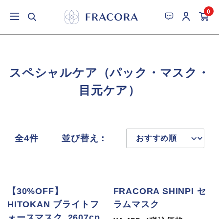
0
スペシャルケア（パック・マスク・
目元ケア）
全4件
並び替え：
【30%OFF】
FRACORA SHINPI セ
HITOKAN ブライトフ
ラムマスク
ォースマスク_2607cp