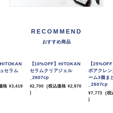
RECOMMEND
おすすめ商品
HITOKAN
【10%OFF】HITOKAN
【25%OFF
ュセラム
セラムクリアジェル
ポアクレン
_2607cp
ーム3個ま
_2607cp
価格
¥3,419
¥2,700
(税込価格
¥2,970
)
¥7,773
(税
)