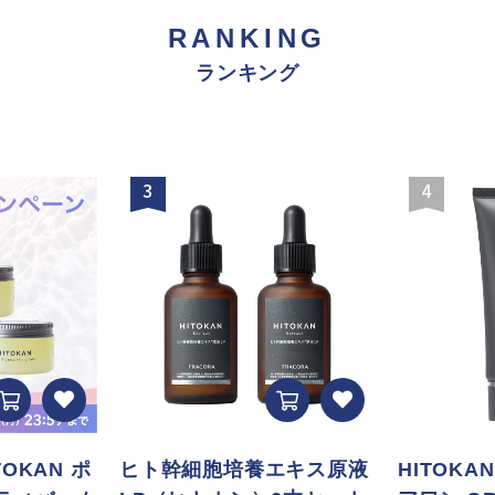
RANKING
ランキング
3
4
TOKAN ポ
ヒト幹細胞培養エキス原液
HITOK