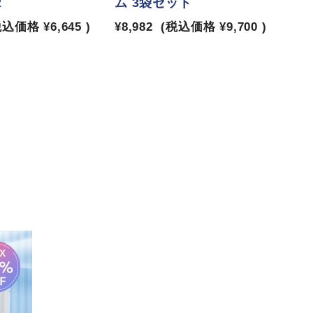
R
ム 3袋セット
税込価格
¥6,645
)
¥8,982
(税込価格
¥9,700
)