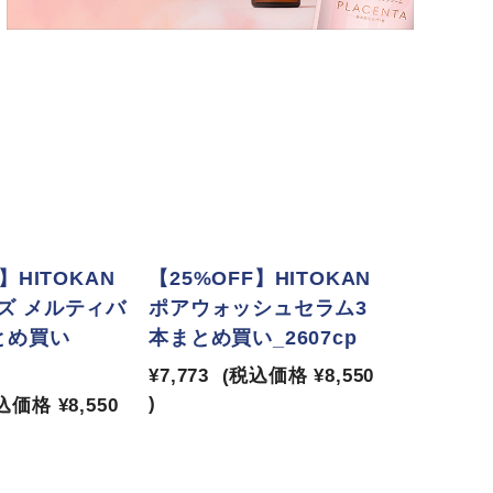
】HITOKAN
【25%OFF】HITOKAN
ズ メルティバ
ポアウォッシュセラム3
とめ買い
本まとめ買い_2607cp
¥7,773
(税込価格
¥8,550
)
込価格
¥8,550