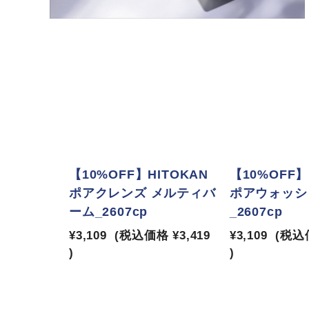
【10%OFF】HITOKAN
【10%OFF】
ポアクレンズ メルティバ
ポアウォッシ
ーム_2607cp
_2607cp
¥3,109
(税込価格
¥3,419
¥3,109
(税込
)
)