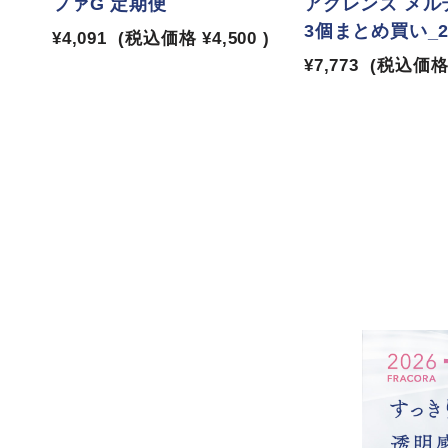
ファG 定期便
アクレンズ メル
3個まとめ買い_26
¥4,091
(税込価格
¥4,500
)
¥7,773
(税込価