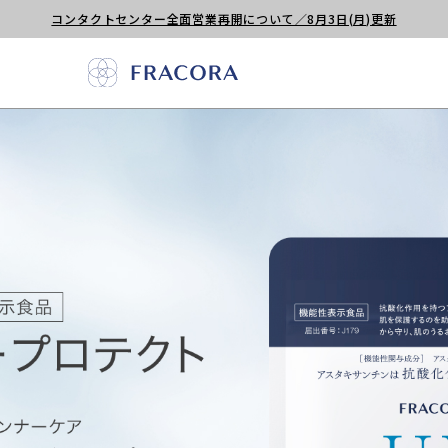
コンタクトセンター全面営業再開について／8月3日(月)更新