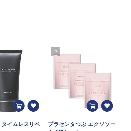
5
AN タイムレスリペ
プラセンタつぶ エクソソー