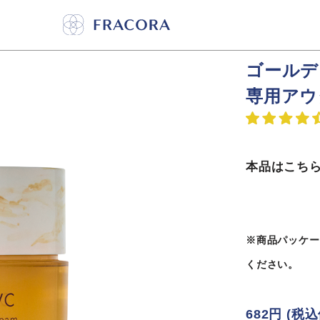
ゴールデ
専用アウ
本品はこち
※商品パッケー
ください。
682円
(税