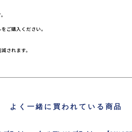
す。
ルをご購入ください。
。
削減されます。
よく一緒に買われている商品