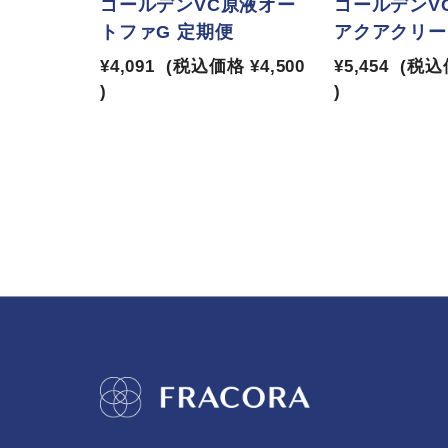
ゴールデンVC原液オー
ゴールデンV
トファG 定期便
アクアクリー
¥4,091
(税込価格
¥4,500
¥5,454
(税込
)
)