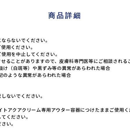
商品詳細
にならないでください。
ご使用ください。
ご使用を中止してください。
させることがありますので、皮膚科専門医等にご相談される
色抜け（白斑等）や黒ずみ等の異常があらわれた場合
上記のような異常があらわれた場合
管しないでください。
イトアクアクリーム専用アウター容器につけたままご使用く
してください。
ださい。