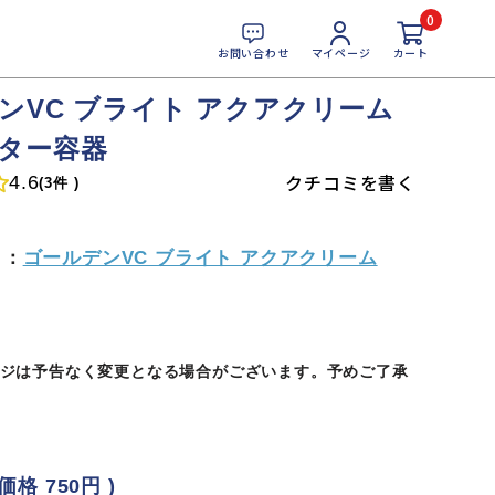
0
お問い合わせ
マイページ
カート
ンVC ブライト アクアクリーム
ター容器
クチコミを書く
4.6
(3件 )
ら：
ゴールデンVC ブライト アクアクリーム
ジは予告なく変更となる場合がございます。予めご了承
込価格
750円
)