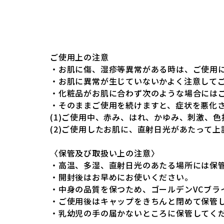
ご使用上の注意
・お肌に傷、湿疹等異常がある時は、ご使用
・お肌に異常が生じていないかよく注意して
・化粧品がお肌に合わず次のような場合には
・そのままご使用を続けますと、症状を悪化
(1)ご使用中、赤み、はれ、かゆみ、刺激、
(2)ご使用したお肌に、直射日光があたって
〈保管及び取扱い上の注意〉
・高温、多湿、直射日光のあたる場所には保
・開封後はお早めにお使いください。
・中身の品質を保つため、ゴールデンVCブラ
・ご使用後はキャップをきちんと閉めて保管
・乳幼児の手の届かないところに保管してく