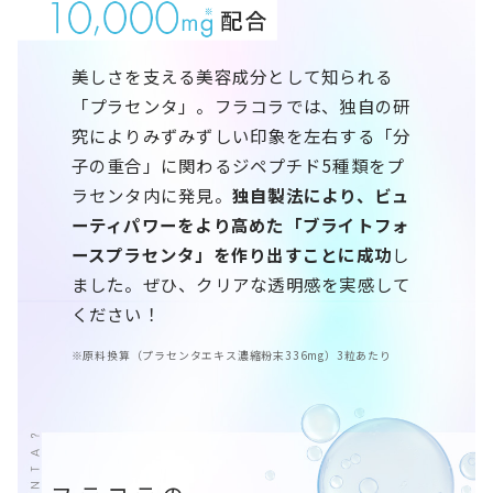
美しさを支える美容成分として知られる
「プラセンタ」。フラコラでは、独自の研
究によりみずみずしい印象を左右する「分
子の重合」に関わるジペプチド5種類をプ
ラセンタ内に発見。
独自製法により、ビュ
ーティパワーをより高めた「ブライトフォ
ースプラセンタ」を作り出すことに成功
し
ました。ぜひ、クリアな透明感を実感して
ください！
※原料換算（プラセンタエキス濃縮粉末336mg）3粒あたり