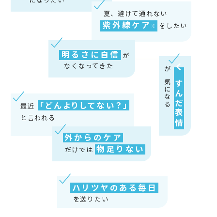
夏、避けて通れない
紫外線ケア
をしたい
※
明るさに自信
が
なくなってきた
くすんだ表情
が気になる
「どんよりしてない？」
最近
と言われる
外からのケア
物⾜りない
だけでは
ハリツヤのある毎日
を送りたい