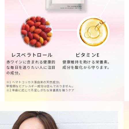
レスベラトロール
ビタミンE
赤ワインに含まれる健康的
健康維持を助ける栄養素。
な毎日を送りたい人に注目
成分を酸化から守ります。
の成分。
※1 ヘマトコッカス藻由来の天然成分。
甲殻類などアレルギー成分は含んでおりません。
※2 年齢に応じて不足しがちな栄養素を補うケア