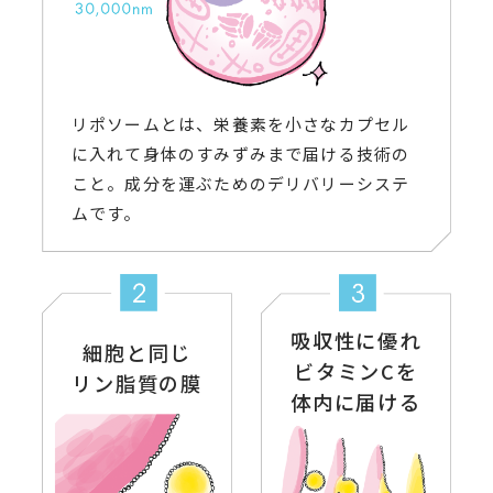
リポソームとは、栄養素を小さなカプセル
に入れて身体のすみずみまで届ける技術の
こと。成分を運ぶためのデリバリーシステ
ムです。
吸収性に優れ
細胞と同じ
ビタミンCを
リン脂質の膜
体内に届ける