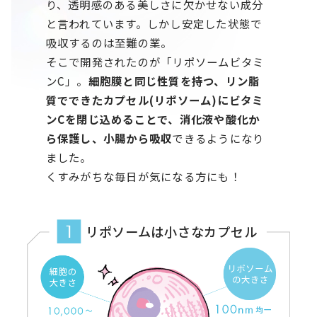
り、透明感のある美しさに欠かせない
成分
と言われています。しかし安定した状態で
吸収するのは⾄難の業。
そこで開発されたのが「リポソームビタミ
ンC」。
細胞膜と同じ性質を持つ、リン脂
質でできたカプセル(リポソーム)にビタミ
ンCを閉じ込めることで、消化液や
酸化か
ら保護し、⼩腸から吸収
できるようになり
ました。
くすみがちな毎日が気になる方にも！
リポソームは小さなカプセル