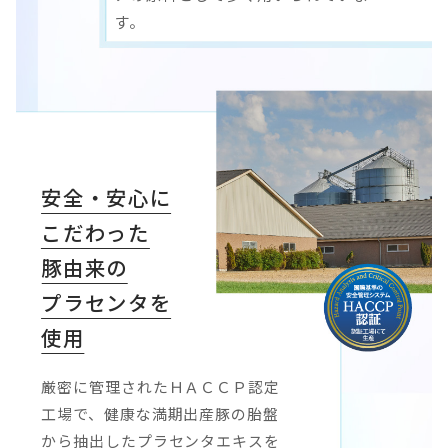
す。
安全・安心に
こだわった
豚由来の
プラセンタを
使用
厳密に管理されたＨＡＣＣＰ認定
工場で、健康な満期出産豚の胎盤
から抽出したプラセンタエキスを