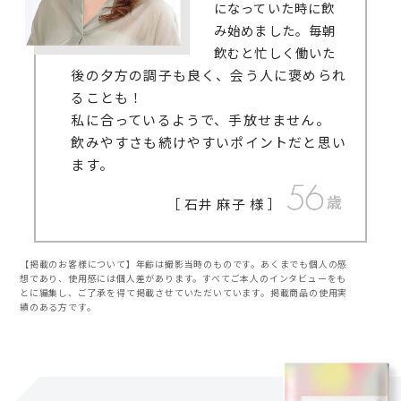
になっていた時に飲
み始めました。毎朝
飲むと忙しく働いた
後の夕方の調子も良く、会う人に褒められ
ることも！
私に合っているようで、手放せません。
飲みやすさも続けやすいポイントだと思い
ます。
［ 石井 麻子 様 ］
【掲載のお客様について】年齢は撮影当時のものです。あくまでも個人の感
想であり、使用感には個人差があります。すべてご本人のインタビューをも
とに編集し、ご了承を得て掲載させていただいています。掲載商品の使用実
績のある方です。