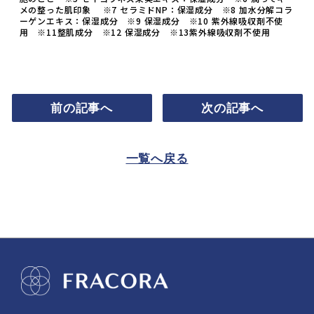
メの整った肌印象 ※7 セラミドNP：保湿成分 ※8 加水分解コラ
ーゲンエキス：保湿成分 ※9 保湿成分 ※10 紫外線吸収剤不使
用 ※11整肌成分 ※12 保湿成分 ※13紫外線吸収剤不使用
前の記事へ
次の記事へ
一覧へ戻る