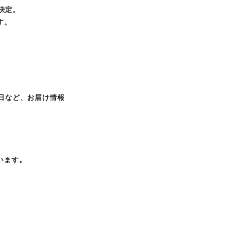
決定。
す。
定日など、お届け情報
います。