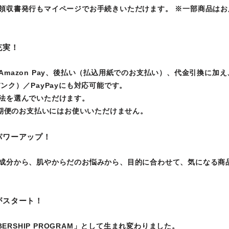
領収書発行もマイページでお手続きいただけます。 ※一部商品はお
充実！
Amazon Pay、後払い（払込用紙でのお支払い）、代金引換に加
ンク）／PayPayにも対応可能です。
法を選んでいただけます。
は定期便のお支払いにはお使いいただけません。
パワーアップ！
成分から、肌やからだのお悩みから、目的に合わせて、気になる商
がスタート！
MBERSHIP PROGRAM」として生まれ変わりました。