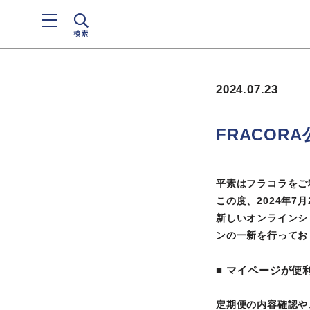
検索
2024.07.23
FRACO
平素はフラコラをご
この度、2024年7
新しいオンラインシ
ンの一新を行ってお
■ マイページが便
定期便の内容確認や