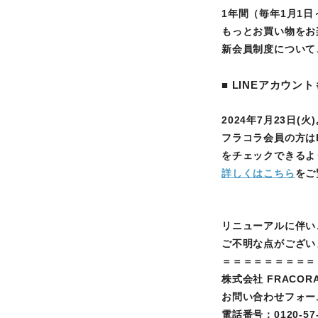
1年間（毎年1月1
もっとお買い物をお
新会員制度について
■ LINEアカウン
2024年7月23日
フラコラ会員の方はL
をチェックできるよ
詳しくはこちら
をご
リニューアルに伴い
ご不明な点がござい
＝＝＝＝＝＝＝＝＝
株式会社 FRACOR
お問い合わせフォー
電話番号：0120-57-