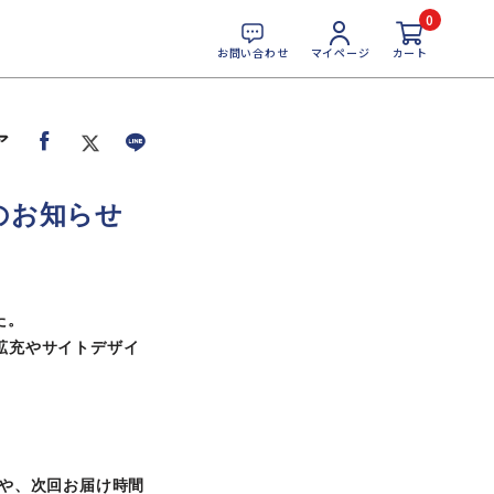
0
お問い合わせ
マイページ
カート
ア
のお知らせ
た。
拡充やサイトデザイ
や、次回お届け時間