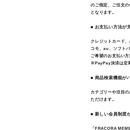
のご指定、ご注文の
となります。
■ お支払い方法が
クレジットカード、
コモ、au、ソフトバ
ご希望のお支払い方
※PayPay決済
■ 商品検索機能が
カテゴリーや注目の
ただけます。
■ 新しい会員制度
「FRACORA ME