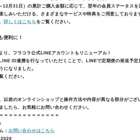
日～12月31日）の累計ご購入金額に応じて、翌年の会員ステータスを
楽しみいただける、さまざまなサービスや特典をご用意しておりま
、
詳しくはこちら
をご覧ください。
トも便利に！
(火)より、フラコラ公式LINEアカウントもリニューアル！
INE ID連携を行なっていただくことで、LINEで定期便の発送予
うになりました。
覧ください。
、以前のオンラインショップと操作方法や内容が異なる部分がござ
ましたら、お気軽にお問い合わせください。
＝＝＝＝＝＝＝＝＝＝＝＝＝
A
ム：
お問い合わせはこちら
2020