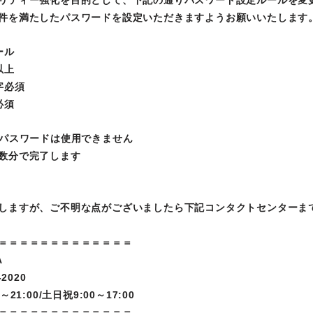
リティー強化を目的として、下記の通りパスワード設定ルールを変
件を満たしたパスワードを設定いただきますようお願いいたします
ール
以上
字必須
必須
じパスワードは使用できません
数分で完了します
しますが、ご不明な点がございましたら下記コンタクトセンターま
＝＝＝＝＝＝＝＝＝＝＝＝＝
A
2020
21:00/土日祝9:00～17:00
＝＝＝＝＝＝＝＝＝＝＝＝＝