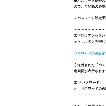
※パスワード以外の
ので、再登録の必要
＜パスワード設定手
＝＝＝＝＝＝＝＝＝
①下記にアクセスい
ット」ボタンを押し
パスワードの再設定
②送付された「パス
定画面が表示されま
③ 「パスワード」
と、パスワードの再
＝＝＝＝＝＝＝＝＝