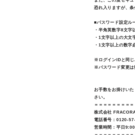
また、この度セキュ
恐れ入りますが、条
■パスワード設定ル
・半角英数字8文字
・1文字以上の大文
・1文字以上の数字
※ログインIDと同
※パスワード変更は
お手数をお掛けいた
さい。
＝＝＝＝＝＝＝＝＝
株式会社 FRACOR
電話番号：0120-57-
営業時間：平日9:00～
＝＝＝＝＝＝＝＝＝