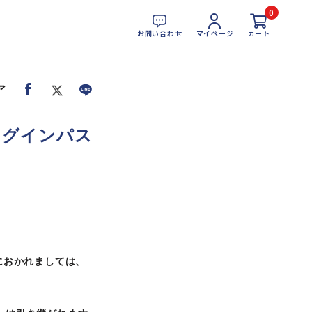
0
お問い合わせ
マイページ
カート
ア
ログインパス
。
におかれましては、
。