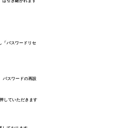
）は引き継がれます
し「パスワードリセ
、パスワードの再設
押していただきます