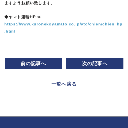
ますようお願い致します。
◆ヤマト運輸HP ≫
https://www.kuronekoyamato.co.jp/ytc/chien/chien_hp
.html
前の記事へ
次の記事へ
一覧へ戻る