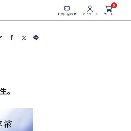
0
お問い合わせ
マイページ
カート
ア
誕生。