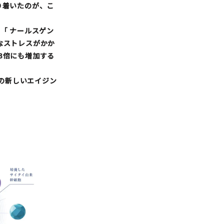
り着いたのが、こ
の「
ナールスゲン
なストレスがかか
3倍にも増加する
Aの新しいエイジン