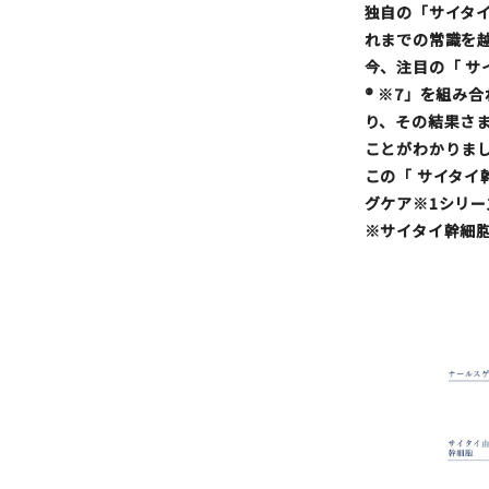
独自の「サイタイ
れまでの常識を
今、注目の「
サ
® ※7」を組
り、その結果さま
ことがわかりま
この「
サイタイ
グケア※1シリーズ
※サイタイ幹細