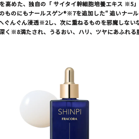
性を高めた、独自の「
サイタイ幹細胞培養エキス
※5
のものにもナールスゲン®※7を追加した“
追いナール
層へぐんぐん浸透※2し、次に重ねるものを邪魔しない
深く※8満たされ、うるおい、ハリ、ツヤにあふれる