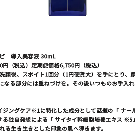
ピ 導入美容液 30mL
00円（税込）定期便価格6,750円（税込）
洗顔後、スポイト1回分（1円硬貨大）を手にとり、
になる部分には重ねづけを。その後いつものお手入れ
イジングケア※1に特化した成分として話題の
「 ナー
する独自発想による「
サイタイ幹細胞培養エキス
※5
れる生き生きとした印象の肌へ導きます。