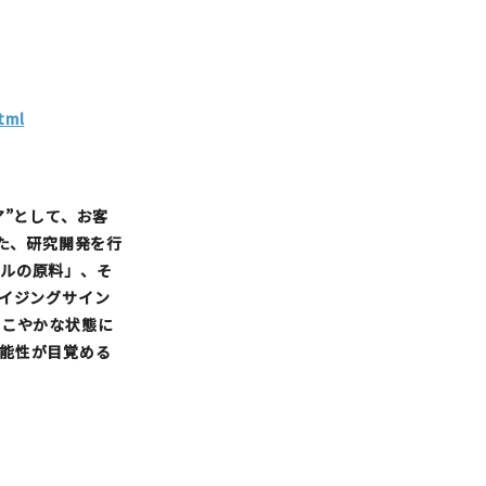
tml
ア”として、お客
いた、研究開発を行
ルの原料」、そ
エイジングサイン
すこやかな状態に
能性が目覚める