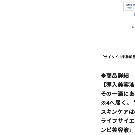
「サイタイ由来幹細胞
◆商品詳細
【導入美容液
その一滴にあ
※4へ届く。
スキンケアは
ライフサイエ
ンピ美容液