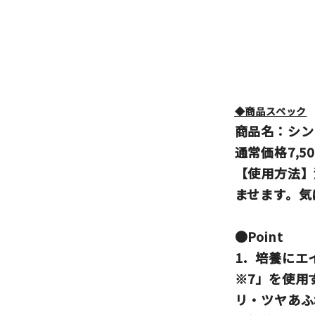
◆商品スペック
商品名：シン
通常価格7,5
【使用方法】
ませます。気
●Point
1．培養にエ
※7
」
を使用
リ・ツヤあふ