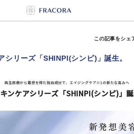
この記事をシェ
シリーズ「SHINPI(シンピ)」誕生。
再生医療から着想を得た独自成分で、エイジングケア※1の新たな高みへ
キンケアシリーズ「SHINPI(シンピ)」