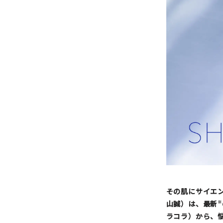
その肌にサイエン
山誠）は、最新
※
ラコラ）から、