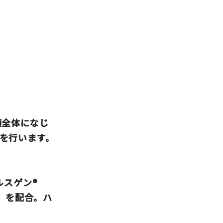
顔全体になじ
を行います。
ルスゲン®
」
を配合。ハ