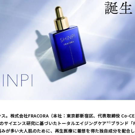
ス。株式会社FRACORA（本社：東京都新宿区、代表取締役 Co-C
のサイエンス研究に基づいたトータルエイジングケア
ブランド「F
※1
悩みが多い大人肌のために、再生医療に着想を得た独自成分を配合し