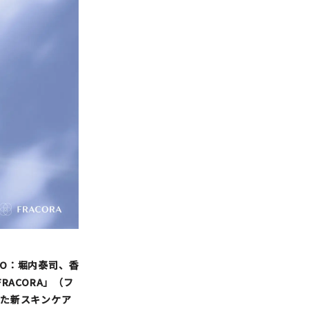
EO：堀内泰司、香
RACORA」（フ
た新スキンケア