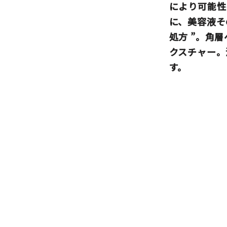
により可能
に、美容液そ
処方 ”。角
クスチャー。
す。