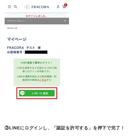
③LINEにログインし、「認証を許可する」を押下で完了！