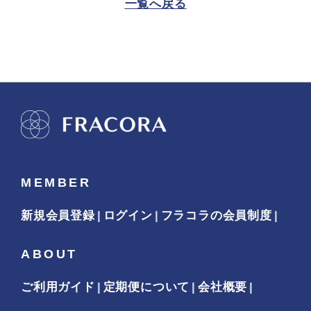
一覧へ戻る
MEMBER
新規会員登録
ログイン
フラコラの会員制度
ABOUT
ご利用ガイド
定期便について
会社概要