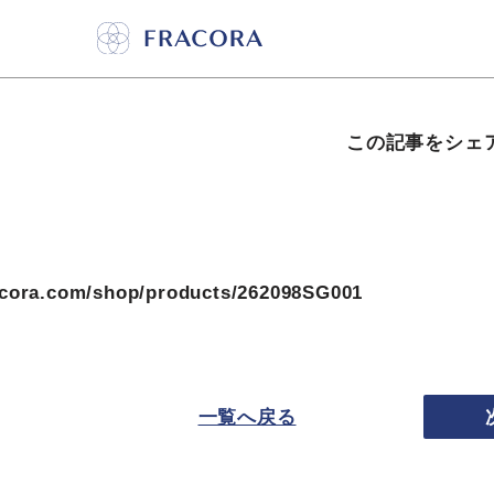
この記事をシェ
acora.com/shop/products/262098SG001
一覧へ戻る