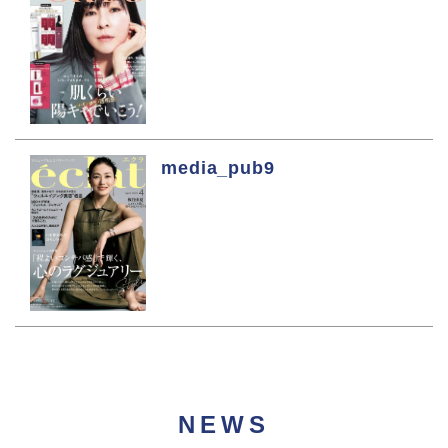
media_pub9
NEWS