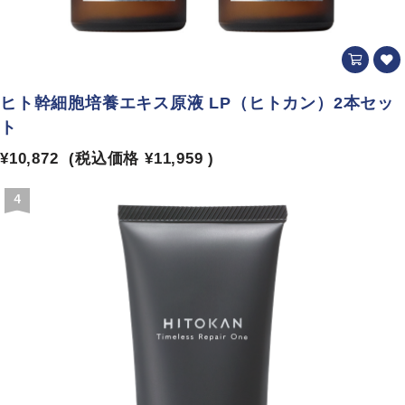
ヒト幹細胞培養エキス原液 LP（ヒトカン）2本セッ
ト
¥10,872
(税込価格
¥11,959
)
4