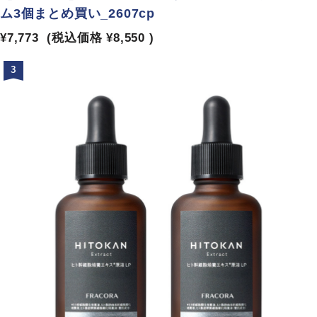
ム3個まとめ買い_2607cp
¥7,773
(税込価格
¥8,550
)
3