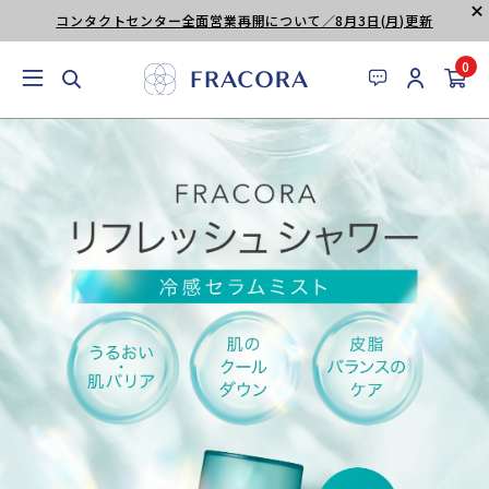
コンタクトセンター全面営業再開について／8月3日(月)更新
0