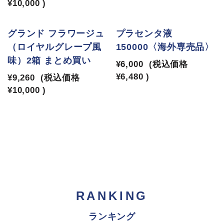
¥10,000
)
SOLD OUT
グランド フラワージュ
プラセンタ液
（ロイヤルグレープ風
150000〈海外専売品〉
味）2箱 まとめ買い
¥6,000
(税込価格
¥6,480
)
¥9,260
(税込価格
¥10,000
)
RANKING
ランキング