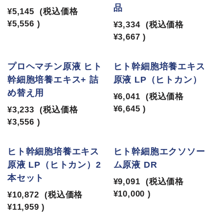
品
¥5,145
(税込価格
¥5,556
)
¥3,334
(税込価格
¥3,667
)
プロヘマチン原液 ヒト
ヒト幹細胞培養エキス
幹細胞培養エキス+ 詰
原液 LP（ヒトカン）
め替え用
¥6,041
(税込価格
¥6,645
)
¥3,233
(税込価格
¥3,556
)
ヒト幹細胞培養エキス
ヒト幹細胞エクソソー
原液 LP（ヒトカン）2
ム原液 DR
本セット
¥9,091
(税込価格
¥10,000
)
¥10,872
(税込価格
¥11,959
)