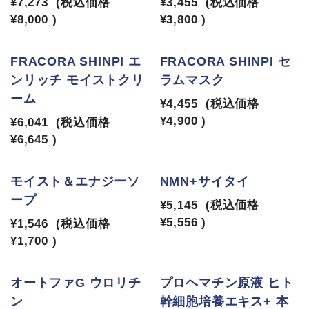
¥7,273
(税込価格
¥3,455
(税込価格
¥8,000
)
¥3,800
)
FRACORA SHINPI エ
FRACORA SHINPI セ
ンリッチ モイストクリ
ラムマスク
ーム
¥4,455
(税込価格
¥4,900
)
¥6,041
(税込価格
¥6,645
)
モイスト＆エナジーソ
NMN+サイタイ
ープ
¥5,145
(税込価格
¥5,556
)
¥1,546
(税込価格
¥1,700
)
オートファG ウロリチ
プロヘマチン原液 ヒト
ン
幹細胞培養エキス+ 本