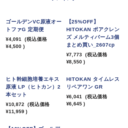
1
2
ゴールデンVC原液オー
【25%OFF】
トファG 定期便
HITOKAN ポアクレン
ズ メルティバーム3個
¥4,091
(税込価格
まとめ買い_2607cp
¥4,500
)
¥7,773
(税込価格
¥8,550
)
3
4
ヒト幹細胞培養エキス
HITOKAN タイムレス
原液 LP（ヒトカン）2
リペアワン GR
本セット
¥6,041
(税込価格
¥6,645
)
¥10,872
(税込価格
¥11,959
)
5