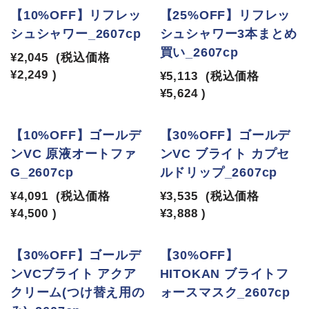
【10%OFF】リフレッ
【25%OFF】リフレッ
シュシャワー_2607cp
シュシャワー3本まとめ
買い_2607cp
¥2,045
(税込価格
¥2,249
)
¥5,113
(税込価格
¥5,624
)
【10%OFF】ゴールデ
【30%OFF】ゴールデ
ンVC 原液オートファ
ンVC ブライト カプセ
G_2607cp
ルドリップ_2607cp
¥4,091
(税込価格
¥3,535
(税込価格
¥4,500
)
¥3,888
)
【30%OFF】ゴールデ
【30%OFF】
ンVCブライト アクア
HITOKAN ブライトフ
クリーム(つけ替え用の
ォースマスク_2607cp