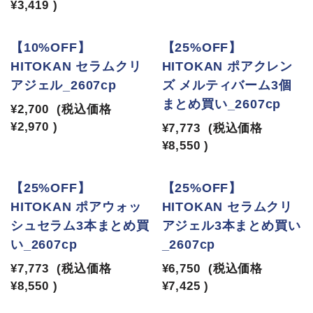
¥3,419
)
【10%OFF】
【25%OFF】
HITOKAN セラムクリ
HITOKAN ポアクレン
アジェル_2607cp
ズ メルティバーム3個
まとめ買い_2607cp
¥2,700
(税込価格
¥2,970
)
¥7,773
(税込価格
¥8,550
)
【25%OFF】
【25%OFF】
HITOKAN ポアウォッ
HITOKAN セラムクリ
シュセラム3本まとめ買
アジェル3本まとめ買い
い_2607cp
_2607cp
¥7,773
(税込価格
¥6,750
(税込価格
¥8,550
)
¥7,425
)